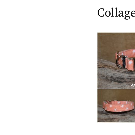
Collage