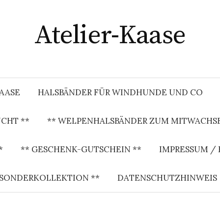
Atelier-Kaase
KAASE
HALSBÄNDER FÜR WINDHUNDE UND CO
CHT **
** WELPENHALSBÄNDER ZUM MITWACHSE
*
** GESCHENK-GUTSCHEIN **
IMPRESSUM /
 SONDERKOLLEKTION **
DATENSCHUTZHINWEIS