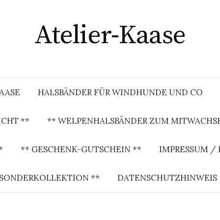
Atelier-Kaase
KAASE
HALSBÄNDER FÜR WINDHUNDE UND CO
CHT **
** WELPENHALSBÄNDER ZUM MITWACHSE
*
** GESCHENK-GUTSCHEIN **
IMPRESSUM /
 SONDERKOLLEKTION **
DATENSCHUTZHINWEIS