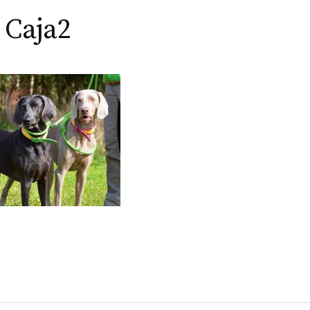
 Caja2