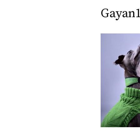
Gayan