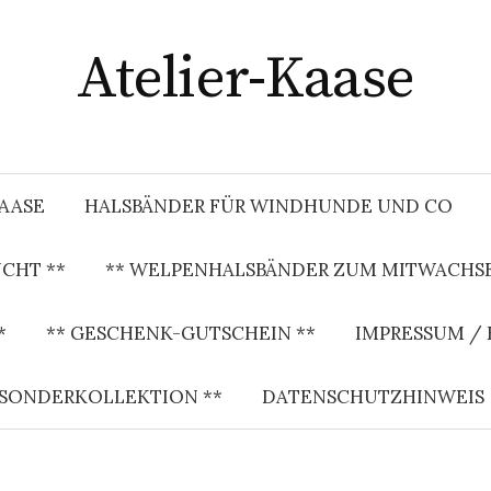
Atelier-Kaase
KAASE
HALSBÄNDER FÜR WINDHUNDE UND CO
CHT **
** WELPENHALSBÄNDER ZUM MITWACHSE
*
** GESCHENK-GUTSCHEIN **
IMPRESSUM /
 SONDERKOLLEKTION **
DATENSCHUTZHINWEIS