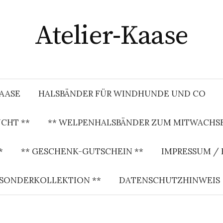
Atelier-Kaase
KAASE
HALSBÄNDER FÜR WINDHUNDE UND CO
CHT **
** WELPENHALSBÄNDER ZUM MITWACHSE
*
** GESCHENK-GUTSCHEIN **
IMPRESSUM /
 SONDERKOLLEKTION **
DATENSCHUTZHINWEIS