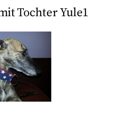
mit Tochter Yule1