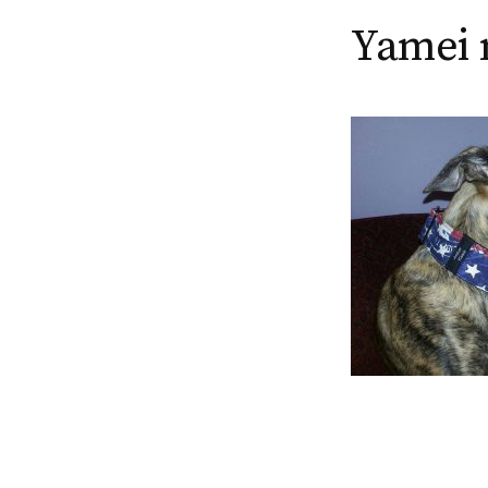
Yamei 