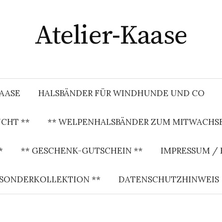
Atelier-Kaase
KAASE
HALSBÄNDER FÜR WINDHUNDE UND CO
CHT **
** WELPENHALSBÄNDER ZUM MITWACHSE
*
** GESCHENK-GUTSCHEIN **
IMPRESSUM /
 SONDERKOLLEKTION **
DATENSCHUTZHINWEIS